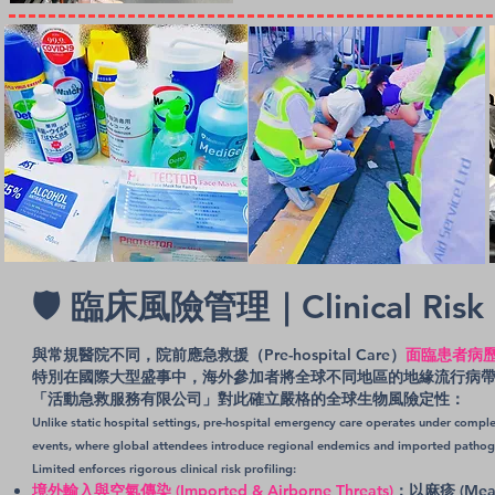
🛡️ 臨床風險管理｜Clinical Ris
與常規醫院不同，院前應急救援（Pre-hospital Care）
面臨患者病
特別在國際大型盛事中，海外參加者將全球不同地區的地緣流行病
「活動急救服務有限公司」對此確立嚴格的全球生物風險定性：
Unlike static hospital settings, pre-hospital emergency care operates under complete
events, where global attendees introduce regional endemics and imported pathoge
Limited enforces rigorous clinical risk profiling:
境外輸入與空氣傳染 (Imported & Airborne Threats)
：以麻疹 (M