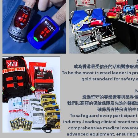
成為香港最受信任的活動醫療服
To be the most trusted leader in pr
gold standard for safety 
M
透過堅守的專業素養與業界
我們以高額的保險保障及先進的醫療
確保所有持份者的生
To safeguard every participan
industry-leading clinical practic
comprehensive medical coverage
advanced equipment, ensuring the