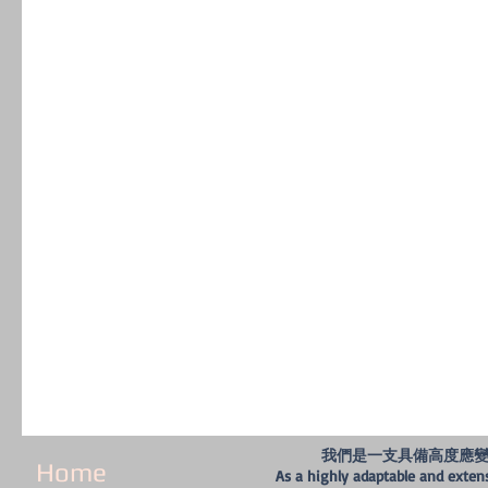
我們是一支具備高度應
Home
As a highly adaptable and extens