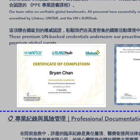
合認證的 《PPE 專業證書課程》。
Our team relies on verifiable global benchmarks. All personnel have successfull
accredited by Lifebox, UNITAR, and the UN's SURGhub.
這項聯合國級別的權威認證，彰顯我們在高度密集的國際活動環境
These premium UN-backed credentials underscore our proactive 
premium global events.
📋 專業紀錄與風險管理｜Professional Documentation
在院前急救中，詳盡的臨床紀錄是責任釐清、醫療銜接與法律
「活動急救服務有限公司」的核心團隊曾任職於國際主題樂園（Th