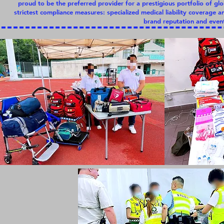
proud to be the preferred provider for a prestigious portfolio of g
strictest compliance measures: specialized medical liability coverage 
brand reputation and event