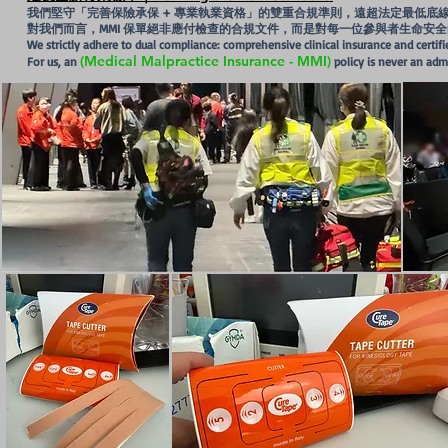
我們堅守「完善保險承保 + 專業執業資格」的雙重合規準則，遠超法定最低底
對我們而言，MMI 保單絕非應付檢查的合規文件，而是對每一位參與者生命安
We strictly adhere to dual compliance: comprehensive clinical insurance and certifi
(Medical Malpractice Insurance - MMI)
For us, an
policy is never an adm