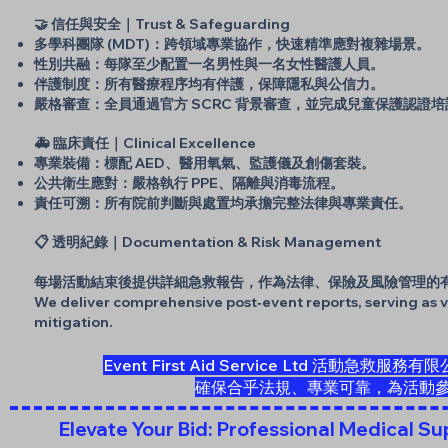
🤝 信任與安全｜Trust & Safeguarding
多學科團隊 (MDT)：跨領域專業協作，快速精準應對複雜場景。
性別共融：每隊至少配置一名男性與一名女性醫護人員。
伴護制度：所有醫療程序均有伴護，保障隱私與公信力。
嚴格審查：全員通過官方 SCRC 背景審查，並完成兒童保護認證培
🚑 臨床責任｜Clinical Excellence
專業裝備：標配 AED、醫用氧氣、監護儀及創傷套裝。
公共衛生應對：嚴格執行 PPE、隔離與消毒流程。
責任可溯：所有院前判斷與處置均承擔完整法律與專業責任。
📋 透明紀錄｜Documentation & Risk Management
每場活動結束後提供詳細急救報告，作為法律、保險及風險管理的
We deliver comprehensive post‑event reports, serving as v
mitigation.
Event First Aid Service Ltd 
確保合乎法規、專業可靠，為活動
Elevate Your Bid: Professional Medical Su