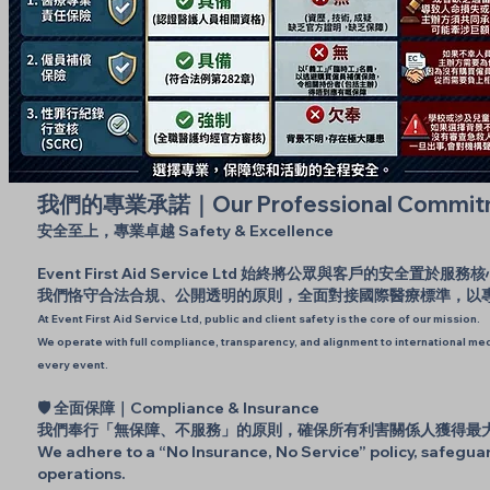
我們的專業承諾｜Our Professional Commit
安全至上，專業卓越 Safety & Excellence
Event First Aid Service Ltd 始終將公眾與客戶的安全置於服務
我們恪守合法合規、公開透明的原則，全面對接國際醫療標準，以
At Event First Aid Service Ltd, public and client safety is the core of our mission.
We operate with full compliance, transparency, and alignment to international medi
every event.
🛡️ 全面保障｜Compliance & Insurance
我們奉行「無保障、不服務」的原則，確保所有利害關係人獲得最
We adhere to a “No Insurance, No Service” policy, safegua
operations.