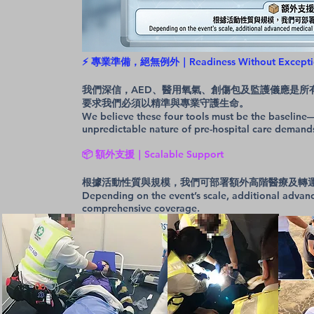
⚡ 專業準備，絕無例外｜Readiness Without Excepti
我們深信，AED、醫用氧氣、創傷包及監護儀應是所
要求我們必須以精準與專業守護生命。
We believe these four tools must be the baseline
unpredictable nature of pre-hospital care demands
📦 額外支援｜Scalable Support
根據活動性質與規模，我們可部署額外高階醫療及轉
Depending on the event’s scale, additional adva
comprehensive coverage.