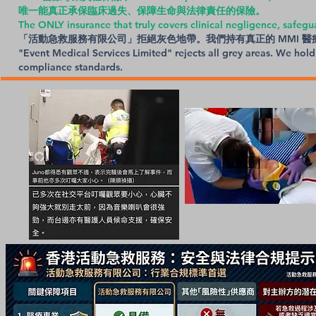
唯一能真正承保臨床過失、保障生命與法律責任的保險。
The ONLY insurance that truly covers clinical negligence, safeguar
「活動急救服務有限公司」拒絕灰色地帶。我們持有真正的 MMI 
"Event Medical Services Limited" rejects all grey areas. We hol
compliance standards.