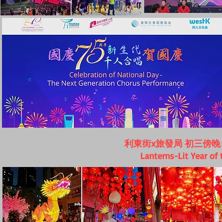
利東街x旅發局 初三傍
Lanterns-Lit Year o