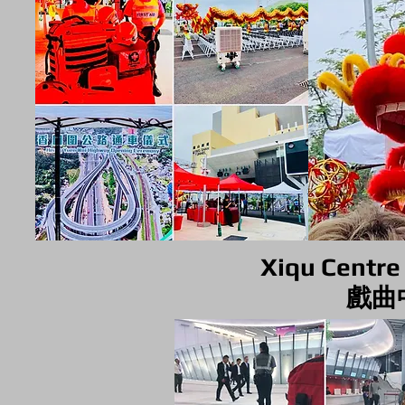
Xiqu Centr
戲曲