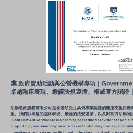
🏛️ 政府資助活動與公營機構專項｜Government Even
卓越臨床表現、嚴謹法規遵循、權威官方認證
活動急救服務有限公司是香港領先且具備專業認證的醫療支援供應
援。我們以卓越的臨床表現、嚴謹的法規遵循，以及對官方活動物
Event First Aid Service Ltd is a premier, accredited provider of speci
supporting government-sponsored events, statutory bodies, and public s
compliance, and a deep, institutional understanding of public event logi