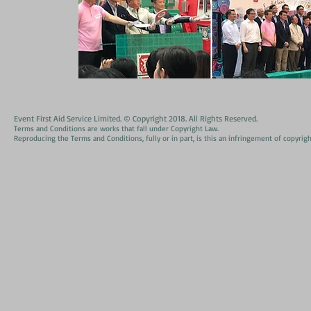
Event First Aid Service Limited. © Copyright 2018. All Rights Reserved.
Terms and Conditions are works that fall under Copyright Law.
Reproducing the Terms and Conditions, fully or in part, is this an infringement of copyrigh