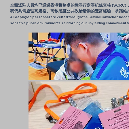
全體派駐人員均已通過香港警務處的性罪行定罪紀錄查核 (SCRC)
我們具備處理高規格、高敏感度公共政治活動的豐富經驗，承諾維
All deployed personnel are vetted through the Sexual Conviction Reco
sensitive public environments, reinforcing our unyielding commitment to i