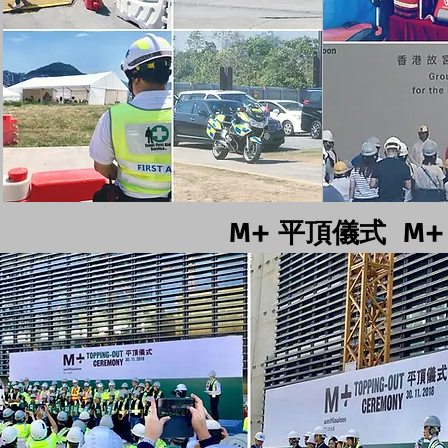
M+ 平頂儀式 M+ TO