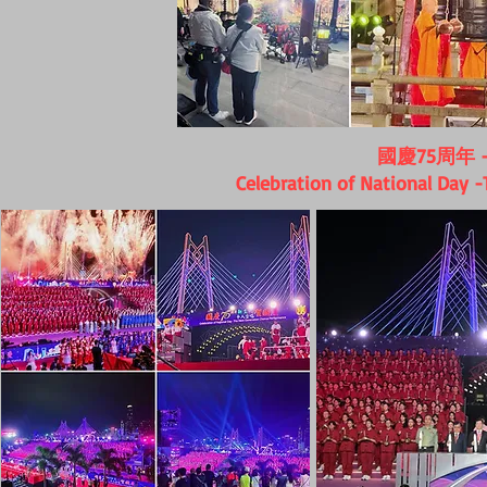
國慶75周年
Celebration of National Day 