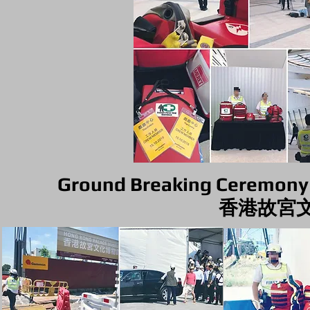
Ground Breaking Ceremony
香港故宮