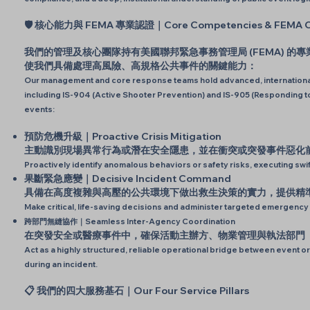
🛡️ 核心能力與 FEMA 專業認證｜Core Competencies & FEMA Cer
我們的管理及核心團隊持有美國聯邦緊急事務管理局 (FEMA) 的專業認
使我們具備處理高風險、高規格公共事件的關鍵能力：
Our management and core response teams hold advanced, internationa
including IS-904 (Active Shooter Prevention) and IS-905 (Responding to 
events:
預防危機升級｜Proactive Crisis Mitigation
主動識別現場異常行為或潛在安全隱患，並在衝突或突發事件惡化
Proactively identify anomalous behaviors or safety risks, executing swif
果斷緊急應變｜Decisive Incident Command
具備在高度複雜與高壓的公共環境下做出救生決策的實力，提供精
Make critical, life-saving decisions and administer targeted emergency
跨部門無縫協作｜Seamless Inter-Agency Coordination
在突發安全或醫療事件中，確保活動主辦方、物業管理與執法部門
Act as a highly structured, reliable operational bridge between even
during an incident.
📋 我們的四大服務基石｜Our Four Service Pillars